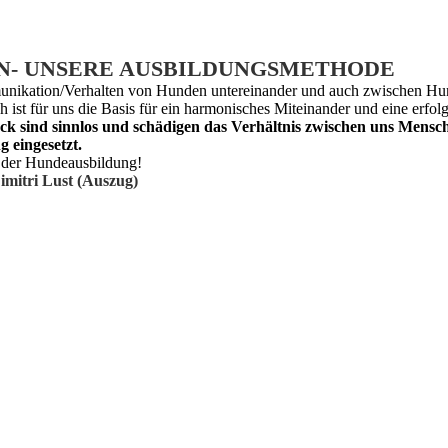
N
- UNSERE AUSBILDUNGSMETHODE
munikation/Verhalten von Hunden untereinander und auch zwischen Hu
t für uns die Basis für ein harmonisches Miteinander und eine erfo
 sind sinnlos und schädigen das Verhältnis zwischen uns Mensc
g eingesetzt.
n der Hundeausbildung!
imitri Lust (Auszug)