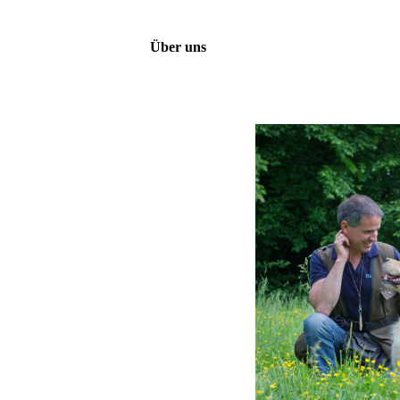
Über uns