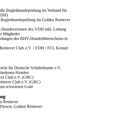
die Begleithundeprüfung im Verband für
(VDH)
 Begleithundeprüfung im Golden Retriever
in Hundevereinen des VDH inkl. Leitung
r Mitglieder
 Erlangen des BHV-Hundeführerscheins in
Retriever Club e.V. / VDH / FCI, Kennel
rein für Deutsche Schäferhunde e.V.
chiedenen Hunden
er Club e.V. (GRC)
triever Club e.V. (GRC)
 zum schwarzen Gold
ung:
n Retriever
Flower, Golden Retriever