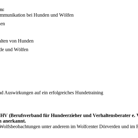
m:
ommunikation bei Hunden und Wölfen
den
alten von Hunden
nde und Wölfen
d Auswirkungen auf ein erfolgreiches Hundetraining
HV (Berufsverband für Hundeerzieher und Verhaltensberater e. 
n anerkannt.
h Wolfsbeobachtungen unter anderem im Wolfcenter Dörverden und im 