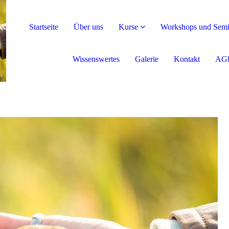
Startseite
Über uns
Kurse
Workshops und Semi
Wissenswertes
Galerie
Kontakt
AG