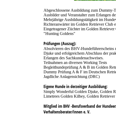
Abgeschlossene Ausbildung zum Dummy-Tra
Ausbilder und Veranstalter zum Erlangen 
Mehrjährige Ausbildungstätigkeit im Hunde
Richteranwärter im Golden Retriever Club e
Eingetragener Züchter im Golden Retriever
"Hunting Goldens"
Prüfungen (Auszug):
Absolvieren des BHV-Hundeführerscheins 
Djuke und erfolgreichem Abschluss der prak
Erlangen des Sachkundenachweises.
Teilnahmen an diversen Working Tests
Begleithundeprüfung A & B im Golden Retr
Dummy Prüfung A & F im Deutschen Retrie
Jagdliche Anlagensichtung (DRC)
Eigene Hunde in derzeitiger Ausbildung:
Simply Wonderful Golden Djuke, Golden Re
Limetrees Golden Kilbey, Golden Retriever
Mitglied im BHV -Berufsverband der Hundeer
Verhaltensberater/innen e. V.