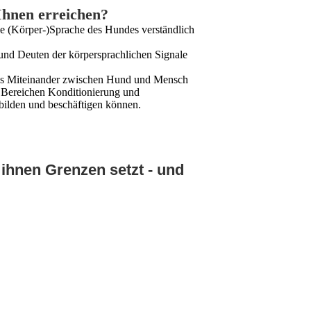
nen erreichen?
ie (Körper-)Sprache des Hundes verständlich
nd Deuten der körpersprachlichen Signale
eiches Miteinander zwischen Hund und Mensch
n Bereichen Konditionierung und
bilden und beschäftigen können.
ass ein Hund, der nicht ausreichend
 ihnen Grenzen setzt - und