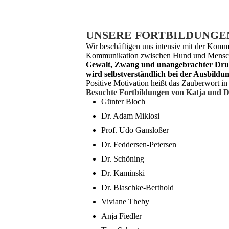
UNSERE FORTBILDUNGE
Wir beschäftigen uns intensiv mit der Kom
Kommunikation zwischen Hund und Mensch is
Gewalt, Zwang und unangebrachter Druck
wird selbstverständlich bei der Ausbildun
Positive Motivation heißt das Zauberwort i
Besuchte Fortbildungen von Katja und D
Günter Bloch
Dr. Adam Miklosi
Prof. Udo Gansloßer
Dr. Feddersen-Petersen
Dr. Schöning
Dr. Kaminski
Dr. Blaschke-Berthold
Viviane Theby
Anja Fiedler