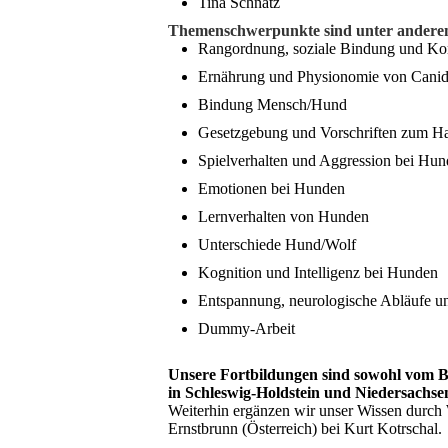
Tina Schnatz
Themenschwerpunkte sind unter andere
Rangordnung, soziale Bindung und K
Ernährung und Physionomie von Cani
Bindung Mensch/Hund
Gesetzgebung und Vorschriften zum H
Spielverhalten und Aggression bei Hu
Emotionen bei Hunden
Lernverhalten von Hunden
Unterschiede Hund/Wolf
Kognition und Intelligenz bei Hunden
Entspannung, neurologische Abläufe un
Dummy-Arbeit
Unsere Fortbildungen sind sowohl vom B
in Schleswig-Holdstein und Niedersachse
Weiterhin ergänzen wir unser Wissen durc
Ernstbrunn (Österreich) bei Kurt Kotrschal.